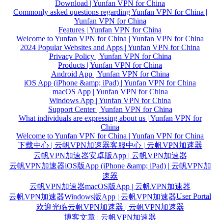
Download | Yunfan VPN for China
Commonly asked questions regarding Yunfan VPN for China |
Yunfan VPN for China
Features | Yunfan VPN for China
Welcome to Yunfan VPN for China | Yunfan VPN for China
2024 Popular Websites and Apps | Yunfan VPN for China
Privacy Policy | Yunfan VPN for China
Products | Yunfan VPN for China
Android App | Yunfan VPN for China
iOS App (iPhone &amp; iPad) | Yunfan VPN for China
macOS App | Yunfan VPN for China
Windows App | Yunfan VPN for China
Support Center | Yunfan VPN for China
What individuals are expressing about us | Yunfan VPN for
China
Welcome to Yunfan VPN for China | Yunfan VPN for China
下载中心 | 云帆VPN加速器
客服中心 | 云帆VPN加速器
云帆VPN加速器安卓版App | 云帆VPN加速器
云帆VPN加速器iOS版App (iPhone &amp; iPad) | 云帆VPN加
速器
云帆VPN加速器macOS版App | 云帆VPN加速器
User Portal
云帆VPN加速器Windows版App | 云帆VPN加速器
欢迎光临云帆VPN加速器 | 云帆VPN加速器
博客文章 | 云帆VPN加速器