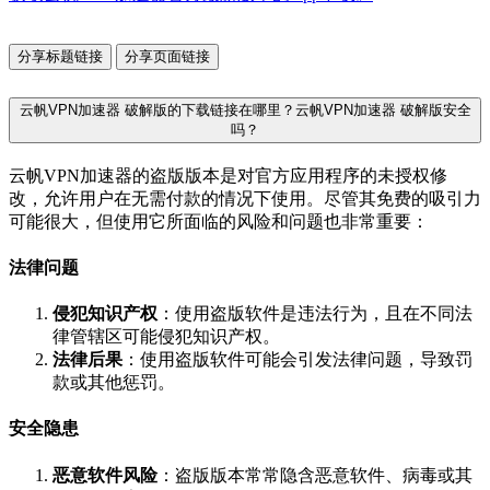
分享标题链接
分享页面链接
云帆VPN加速器 破解版的下载链接在哪里？云帆VPN加速器 破解版安全
吗？
云帆VPN加速器的盗版版本是对官方应用程序的未授权修
改，允许用户在无需付款的情况下使用。尽管其免费的吸引力
可能很大，但使用它所面临的风险和问题也非常重要：
法律问题
侵犯知识产权
：使用盗版软件是违法行为，且在不同法
律管辖区可能侵犯知识产权。
法律后果
：使用盗版软件可能会引发法律问题，导致罚
款或其他惩罚。
安全隐患
恶意软件风险
：盗版版本常常隐含恶意软件、病毒或其