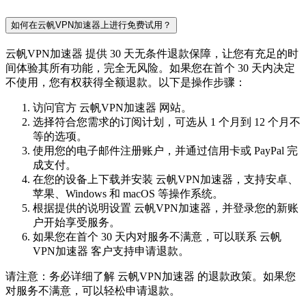
如何在云帆VPN加速器上进行免费试用？
云帆VPN加速器 提供 30 天无条件退款保障，让您有充足的时
间体验其所有功能，完全无风险。如果您在首个 30 天内决定
不使用，您有权获得全额退款。以下是操作步骤：
访问官方 云帆VPN加速器 网站。
选择符合您需求的订阅计划，可选从 1 个月到 12 个月不
等的选项。
使用您的电子邮件注册账户，并通过信用卡或 PayPal 完
成支付。
在您的设备上下载并安装 云帆VPN加速器，支持安卓、
苹果、Windows 和 macOS 等操作系统。
根据提供的说明设置 云帆VPN加速器，并登录您的新账
户开始享受服务。
如果您在首个 30 天内对服务不满意，可以联系 云帆
VPN加速器 客户支持申请退款。
请注意：务必详细了解 云帆VPN加速器 的退款政策。如果您
对服务不满意，可以轻松申请退款。