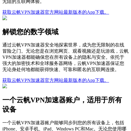
无阻的互联网体验。
获取云帆VPN加速器官方网站最新版本的App下载。
解锁您的数字领域
通过云帆VPN加速器安全地探索世界，成为您无限制的在线
冒险之门。无论您是在浏览网页、观看视频还是玩游戏，云帆
VPN加速器都能确保您在所有设备上的隐私与安全。依托于
强大的加密技术和全球服务器网络，云帆VPN加速器保证您
无论身处何地都能获得快速、可靠和匿名的互联网连接。
获取云帆VPN加速器官方网站最新版本的App下载。
一个云帆VPN加速器账户，适用于所有
设备
一个云帆VPN加速器账户能够同步到您的所有设备上，包括
iPhone、安卓手机、iPad、Windows PC和Mac。无论您使用哪