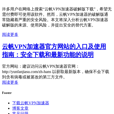
许多用户在网络上搜索“云帆VPN加速器破解版下载”，希望无
需付费即可使用该软件。然而，云帆VPN加速器的破解版通
常隐藏着严重的安全风险。本文将深入分析云帆VPN加速器
破解版的来源、使用风险，并提出安全的替代方案。
阅读更多
云帆VPN加速器官方网站的入口及使用
指南：安全下载和最新功能的说明
官方网站：建议访问云帆VPN加速器官网：
http://yunfanjiasu.com/zh-hans 以获取最新版本，确保不会下载
到含有病毒或被篡改的第三方文件。
阅读更多
Footer
下载云帆VPN加速器
博客文章
常见问题