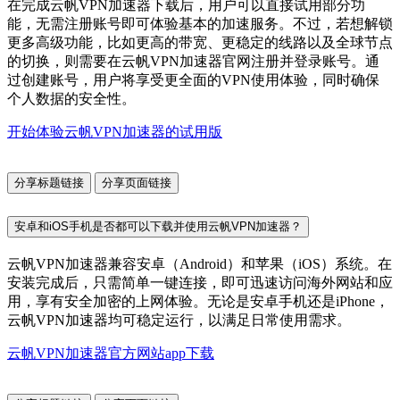
在完成云帆VPN加速器下载后，用户可以直接试用部分功
能，无需注册账号即可体验基本的加速服务。不过，若想解锁
更多高级功能，比如更高的带宽、更稳定的线路以及全球节点
的切换，则需要在云帆VPN加速器官网注册并登录账号。通
过创建账号，用户将享受更全面的VPN使用体验，同时确保
个人数据的安全性。
开始体验云帆VPN加速器的试用版
分享标题链接
分享页面链接
安卓和iOS手机是否都可以下载并使用云帆VPN加速器？
云帆VPN加速器兼容安卓（Android）和苹果（iOS）系统。在
安装完成后，只需简单一键连接，即可迅速访问海外网站和应
用，享有安全加密的上网体验。无论是安卓手机还是iPhone，
云帆VPN加速器均可稳定运行，以满足日常使用需求。
云帆VPN加速器官方网站app下载