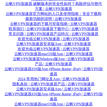
云帆VPN加速器 破解版本的安全性如何？风险评估与替代
方案 | 云帆VPN加速器
云帆VPN加速器官方网站的入口及使用指南：安全下载和
最新功能的说明 | 云帆VPN加速器
云帆VPN加速器的下载与安装指南 | 云帆VPN加速器
联系我们 | 云帆VPN加速器
下载中心 | 云帆VPN加速器
常见问题 | 云帆VPN加速器
产品特点 | 云帆VPN加速器
欢迎光临云帆VPN加速器 | 云帆VPN加速器
云帆VPN加速器安卓版App | 云帆VPN加速器
欢迎光临云帆VPN加速器 | 云帆VPN加速器
云帆VPN加速器macOS版App | 云帆VPN加速器
云帆VPN加速器Windows版App | 云帆VPN加速器
产品 | 云帆VPN加速器
云帆VPN加速器iOS版App (iPhone &amp; iPad) | 云帆VPN加
速器
2024 常用热门网址及App | 云帆VPN加速器
隐私条款 | 云帆VPN加速器
产品 | 云帆VPN加速器
云帆VPN加速器安卓版App | 云帆VPN加速器
云帆VPN加速器iOS版App (iPhone &amp; iPad) | 云帆VPN加
速器
云帆VPN加速器macOS版App | 云帆VPN加速器