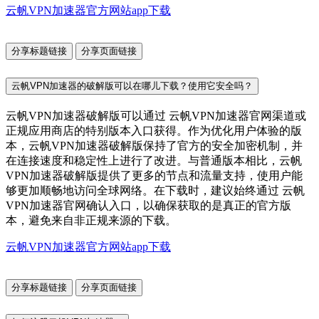
云帆VPN加速器官方网站app下载
分享标题链接
分享页面链接
云帆VPN加速器的破解版可以在哪儿下载？使用它安全吗？
云帆VPN加速器破解版可以通过 云帆VPN加速器官网渠道或
正规应用商店的特别版本入口获得。作为优化用户体验的版
本，云帆VPN加速器破解版保持了官方的安全加密机制，并
在连接速度和稳定性上进行了改进。与普通版本相比，云帆
VPN加速器破解版提供了更多的节点和流量支持，使用户能
够更加顺畅地访问全球网络。在下载时，建议始终通过 云帆
VPN加速器官网确认入口，以确保获取的是真正的官方版
本，避免来自非正规来源的下载。
云帆VPN加速器官方网站app下载
分享标题链接
分享页面链接