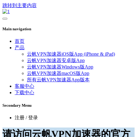
跳转到主要内容
Main navigation
首页
产品
云帆VPN加速器iOS版App (iPhone & iPad)
云帆VPN加速器安卓版App
云帆VPN加速器Windows版App
云帆VPN加速器macOS版App
所有云帆VPN加速器App版本
客服中心
下载中心
Secondary Menu
注册 / 登录
请访问云帆VPN加速器的官方