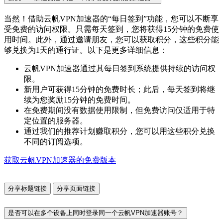
当然！借助云帆VPN加速器的“每日签到”功能，您可以不断享
受免费的访问权限。只需每天签到，您将获得15分钟的免费使
用时间。此外，通过邀请朋友，您可以获取积分，这些积分能
够兑换为1天的通行证。以下是更多详细信息：
云帆VPN加速器通过其每日签到系统提供持续的访问权
限。
新用户可获得15分钟的免费时长；此后，每天签到将继
续为您奖励15分钟的免费时间。
在免费期间没有数据使用限制，但免费访问仅适用于特
定位置的服务器。
通过我们的推荐计划赚取积分，您可以用这些积分兑换
不同的订阅选项。
获取云帆VPN加速器的免费版本
分享标题链接
分享页面链接
是否可以在多个设备上同时登录同一个云帆VPN加速器账号？