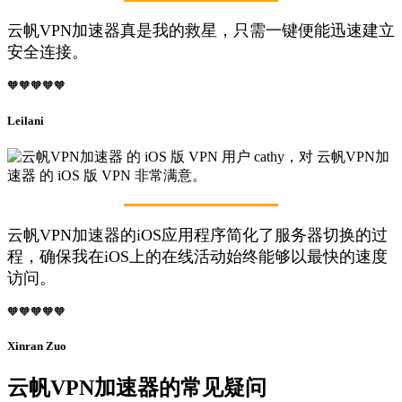
云帆VPN加速器真是我的救星，只需一键便能迅速建立
安全连接。
🧡🧡🧡🧡🧡
Leilani
云帆VPN加速器的iOS应用程序简化了服务器切换的过
程，确保我在iOS上的在线活动始终能够以最快的速度
访问。
🧡🧡🧡🧡🧡
Xinran Zuo
云帆VPN加速器的常见疑问