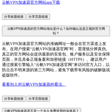
云帆VPN加速器官方网站app下载
分享标题链接
分享页面链接
云帆VPN加速器的官方网站地址是什么？如何确认这是正规的官方网
站？
云帆VPN加速器官方网站的准确网址一般会在官方渠道上发
布。在用户搜索“云帆VPN加速器官网”时，需谨慎分辨真伪。
真正的官方网站会提供最新的安装包、账户服务以及安全保障
页面，并且具备正规备案和加密链接（HTTPS）。建议用户
通过搜索引擎输入“云帆VPN加速器官网”来访问官方入口，以
防点击不明来源的第三方网站，避免下载带有风险的破解版或
盗版软件。
看看别人对云帆VPN加速器的看法。
分享标题链接
分享页面链接
云帆VPN加速器是不是一个永久免费使用的加速器？