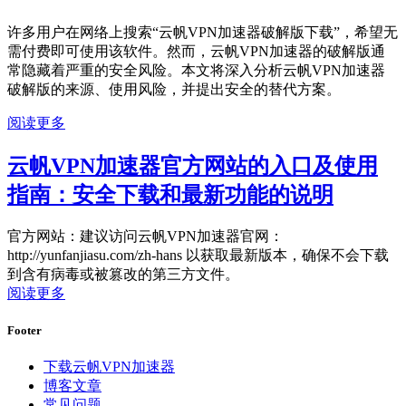
许多用户在网络上搜索“云帆VPN加速器破解版下载”，希望无
需付费即可使用该软件。然而，云帆VPN加速器的破解版通
常隐藏着严重的安全风险。本文将深入分析云帆VPN加速器
破解版的来源、使用风险，并提出安全的替代方案。
阅读更多
云帆VPN加速器官方网站的入口及使用
指南：安全下载和最新功能的说明
官方网站：建议访问云帆VPN加速器官网：
http://yunfanjiasu.com/zh-hans 以获取最新版本，确保不会下载
到含有病毒或被篡改的第三方文件。
阅读更多
Footer
下载云帆VPN加速器
博客文章
常见问题