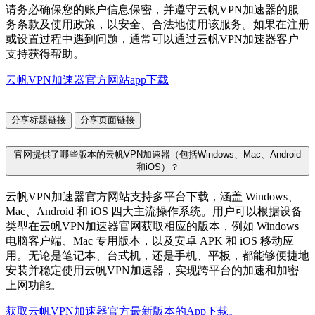
请务必确保您的账户信息保密，并遵守云帆VPN加速器的服
务条款及使用政策，以安全、合法地使用该服务。如果在注册
或设置过程中遇到问题，通常可以通过云帆VPN加速器客户
支持获得帮助。
云帆VPN加速器官方网站app下载
分享标题链接
分享页面链接
官网提供了哪些版本的云帆VPN加速器（包括Windows、Mac、Android
和iOS）？
云帆VPN加速器官方网站支持多平台下载，涵盖 Windows、
Mac、Android 和 iOS 四大主流操作系统。用户可以根据设备
类型在云帆VPN加速器官网获取相应的版本，例如 Windows
电脑客户端、Mac 专用版本，以及安卓 APK 和 iOS 移动应
用。无论是笔记本、台式机，还是手机、平板，都能够便捷地
安装并稳定使用云帆VPN加速器，实现跨平台的加速和加密
上网功能。
获取云帆VPN加速器官方最新版本的App下载。