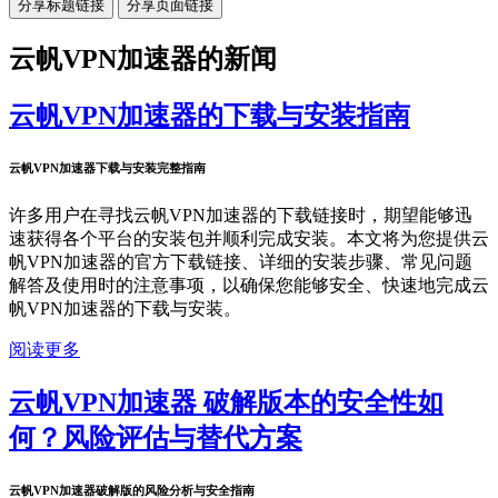
分享标题链接
分享页面链接
云帆VPN加速器的新闻
云帆VPN加速器的下载与安装指南
云帆VPN加速器下载与安装完整指南
许多用户在寻找云帆VPN加速器的下载链接时，期望能够迅
速获得各个平台的安装包并顺利完成安装。本文将为您提供云
帆VPN加速器的官方下载链接、详细的安装步骤、常见问题
解答及使用时的注意事项，以确保您能够安全、快速地完成云
帆VPN加速器的下载与安装。
阅读更多
云帆VPN加速器 破解版本的安全性如
何？风险评估与替代方案
云帆VPN加速器破解版的风险分析与安全指南