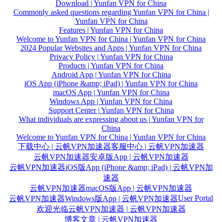
Download | Yunfan VPN for China
Commonly asked questions regarding Yunfan VPN for China |
Yunfan VPN for China
Features | Yunfan VPN for China
Welcome to Yunfan VPN for China | Yunfan VPN for China
2024 Popular Websites and Apps | Yunfan VPN for China
Privacy Policy | Yunfan VPN for China
Products | Yunfan VPN for China
Android App | Yunfan VPN for China
iOS App (iPhone &amp; iPad) | Yunfan VPN for China
macOS App | Yunfan VPN for China
Windows App | Yunfan VPN for China
Support Center | Yunfan VPN for China
What individuals are expressing about us | Yunfan VPN for
China
Welcome to Yunfan VPN for China | Yunfan VPN for China
下载中心 | 云帆VPN加速器
客服中心 | 云帆VPN加速器
云帆VPN加速器安卓版App | 云帆VPN加速器
云帆VPN加速器iOS版App (iPhone &amp; iPad) | 云帆VPN加
速器
云帆VPN加速器macOS版App | 云帆VPN加速器
User Portal
云帆VPN加速器Windows版App | 云帆VPN加速器
欢迎光临云帆VPN加速器 | 云帆VPN加速器
博客文章 | 云帆VPN加速器