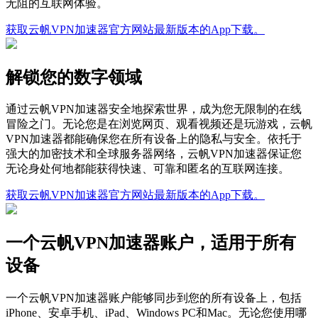
无阻的互联网体验。
获取云帆VPN加速器官方网站最新版本的App下载。
解锁您的数字领域
通过云帆VPN加速器安全地探索世界，成为您无限制的在线
冒险之门。无论您是在浏览网页、观看视频还是玩游戏，云帆
VPN加速器都能确保您在所有设备上的隐私与安全。依托于
强大的加密技术和全球服务器网络，云帆VPN加速器保证您
无论身处何地都能获得快速、可靠和匿名的互联网连接。
获取云帆VPN加速器官方网站最新版本的App下载。
一个云帆VPN加速器账户，适用于所有
设备
一个云帆VPN加速器账户能够同步到您的所有设备上，包括
iPhone、安卓手机、iPad、Windows PC和Mac。无论您使用哪