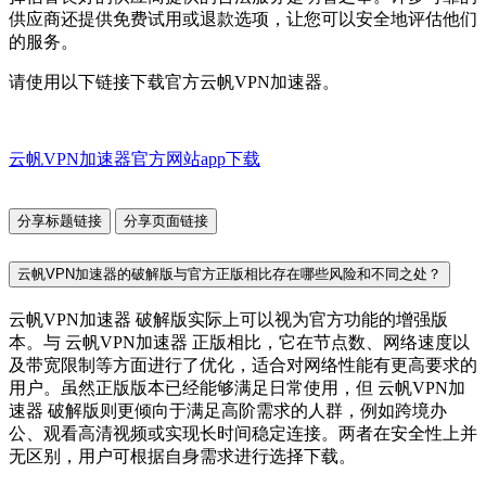
供应商还提供免费试用或退款选项，让您可以安全地评估他们
的服务。
请使用以下链接下载官方云帆VPN加速器。
云帆VPN加速器官方网站app下载
分享标题链接
分享页面链接
云帆VPN加速器的破解版与官方正版相比存在哪些风险和不同之处？
云帆VPN加速器 破解版实际上可以视为官方功能的增强版
本。与 云帆VPN加速器 正版相比，它在节点数、网络速度以
及带宽限制等方面进行了优化，适合对网络性能有更高要求的
用户。虽然正版版本已经能够满足日常使用，但 云帆VPN加
速器 破解版则更倾向于满足高阶需求的人群，例如跨境办
公、观看高清视频或实现长时间稳定连接。两者在安全性上并
无区别，用户可根据自身需求进行选择下载。