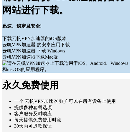
网站进行下载。
迅速、稳定且安全!
下载云帆VPN加速器的iOS版本
云帆VPN加速器 的安卓应用下载
云帆VPN加速器 下载 Windows
云帆VPN加速器下载Mac版
永久免费使用
一个 云帆VPN加速器 账户可以在所有设备上使用
提供多种套餐选项
客户服务及时响应
每天提供免费使用时段
30天内可退款保证