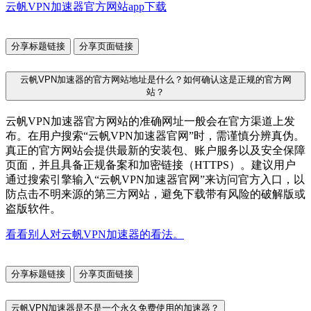
云帆VPN加速器官方网站app下载
分享标题链接
分享页面链接
云帆VPN加速器的官方网站地址是什么？如何确认这是正规的官方网
站？
云帆VPN加速器官方网站的准确网址一般会在官方渠道上发
布。在用户搜索“云帆VPN加速器官网”时，需谨慎分辨真伪。
真正的官方网站会提供最新的安装包、账户服务以及安全保障
页面，并且具备正规备案和加密链接（HTTPS）。建议用户
通过搜索引擎输入“云帆VPN加速器官网”来访问官方入口，以
防点击不明来源的第三方网站，避免下载带有风险的破解版或
盗版软件。
看看别人对云帆VPN加速器的看法。
分享标题链接
分享页面链接
云帆VPN加速器是不是一个永久免费使用的加速器？