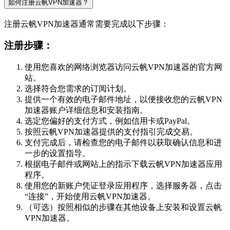
如何注册云帆VPN加速器？
注册云帆VPN加速器通常需要完成以下步骤：
注册步骤：
使用您喜欢的网络浏览器访问云帆VPN加速器的官方网
站。
选择符合您需求的订阅计划。
提供一个有效的电子邮件地址，以便接收您的云帆VPN
加速器账户详细信息和安装指南。
选定您偏好的支付方式，例如信用卡或PayPal。
按照云帆VPN加速器提供的支付指引完成交易。
支付完成后，请检查您的电子邮件以获取确认信息和进
一步的设置指导。
根据电子邮件或网站上的指示下载云帆VPN加速器应用
程序。
使用您的新账户凭证登录应用程序，选择服务器，点击
“连接”，开始使用云帆VPN加速器。
（可选）按照相似的步骤在其他设备上安装和设置云帆
VPN加速器。