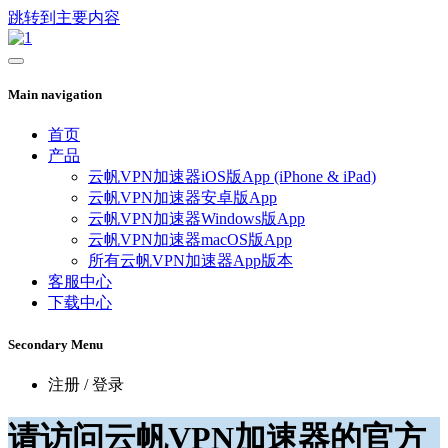
跳转到主要内容
Main navigation
首页
产品
云帆VPN加速器iOS版App (iPhone & iPad)
云帆VPN加速器安卓版App
云帆VPN加速器Windows版App
云帆VPN加速器macOS版App
所有云帆VPN加速器App版本
客服中心
下载中心
Secondary Menu
注册 / 登录
请访问云帆VPN加速器的官方