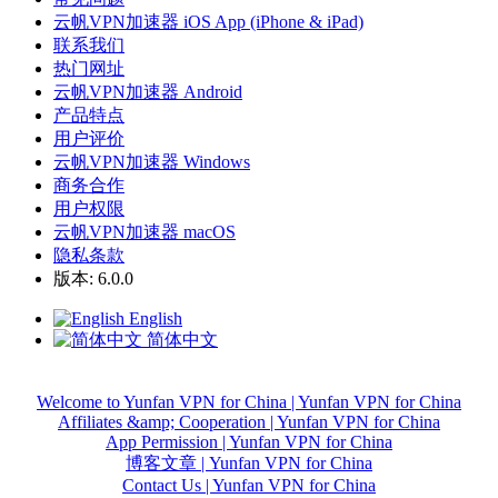
云帆VPN加速器 iOS App (iPhone & iPad)
联系我们
热门网址
云帆VPN加速器 Android
产品特点
用户评价
云帆VPN加速器 Windows
商务合作
用户权限
云帆VPN加速器 macOS
隐私条款
版本: 6.0.0
English
简体中文
Welcome to Yunfan VPN for China | Yunfan VPN for China
Affiliates &amp; Cooperation | Yunfan VPN for China
App Permission | Yunfan VPN for China
博客文章 | Yunfan VPN for China
Contact Us | Yunfan VPN for China