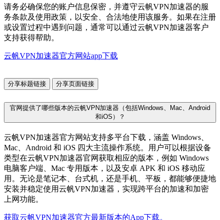
请务必确保您的账户信息保密，并遵守云帆VPN加速器的服
务条款及使用政策，以安全、合法地使用该服务。如果在注册
或设置过程中遇到问题，通常可以通过云帆VPN加速器客户
支持获得帮助。
云帆VPN加速器官方网站app下载
分享标题链接
分享页面链接
官网提供了哪些版本的云帆VPN加速器（包括Windows、Mac、Android
和iOS）？
云帆VPN加速器官方网站支持多平台下载，涵盖 Windows、
Mac、Android 和 iOS 四大主流操作系统。用户可以根据设备
类型在云帆VPN加速器官网获取相应的版本，例如 Windows
电脑客户端、Mac 专用版本，以及安卓 APK 和 iOS 移动应
用。无论是笔记本、台式机，还是手机、平板，都能够便捷地
安装并稳定使用云帆VPN加速器，实现跨平台的加速和加密
上网功能。
获取云帆VPN加速器官方最新版本的App下载。