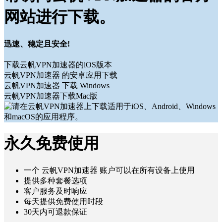
网站进行下载。
迅速、稳定且安全!
下载云帆VPN加速器的iOS版本
云帆VPN加速器 的安卓应用下载
云帆VPN加速器 下载 Windows
云帆VPN加速器下载Mac版
永久免费使用
一个 云帆VPN加速器 账户可以在所有设备上使用
提供多种套餐选项
客户服务及时响应
每天提供免费使用时段
30天内可退款保证