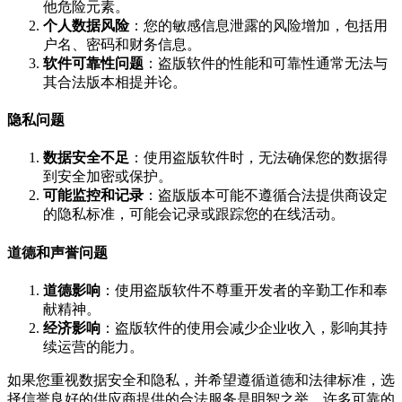
他危险元素。
个人数据风险
：您的敏感信息泄露的风险增加，包括用
户名、密码和财务信息。
软件可靠性问题
：盗版软件的性能和可靠性通常无法与
其合法版本相提并论。
隐私问题
数据安全不足
：使用盗版软件时，无法确保您的数据得
到安全加密或保护。
可能监控和记录
：盗版版本可能不遵循合法提供商设定
的隐私标准，可能会记录或跟踪您的在线活动。
道德和声誉问题
道德影响
：使用盗版软件不尊重开发者的辛勤工作和奉
献精神。
经济影响
：盗版软件的使用会减少企业收入，影响其持
续运营的能力。
如果您重视数据安全和隐私，并希望遵循道德和法律标准，选
择信誉良好的供应商提供的合法服务是明智之举。许多可靠的