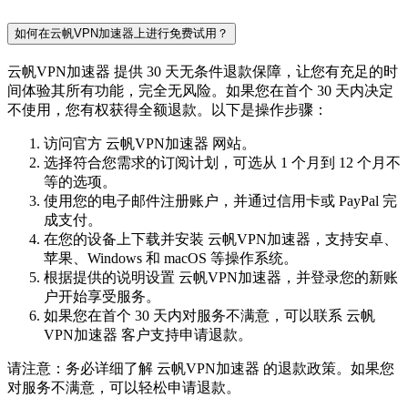
如何在云帆VPN加速器上进行免费试用？
云帆VPN加速器 提供 30 天无条件退款保障，让您有充足的时
间体验其所有功能，完全无风险。如果您在首个 30 天内决定
不使用，您有权获得全额退款。以下是操作步骤：
访问官方 云帆VPN加速器 网站。
选择符合您需求的订阅计划，可选从 1 个月到 12 个月不
等的选项。
使用您的电子邮件注册账户，并通过信用卡或 PayPal 完
成支付。
在您的设备上下载并安装 云帆VPN加速器，支持安卓、
苹果、Windows 和 macOS 等操作系统。
根据提供的说明设置 云帆VPN加速器，并登录您的新账
户开始享受服务。
如果您在首个 30 天内对服务不满意，可以联系 云帆
VPN加速器 客户支持申请退款。
请注意：务必详细了解 云帆VPN加速器 的退款政策。如果您
对服务不满意，可以轻松申请退款。