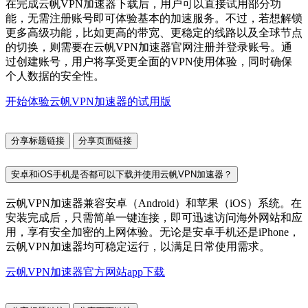
在完成云帆VPN加速器下载后，用户可以直接试用部分功
能，无需注册账号即可体验基本的加速服务。不过，若想解锁
更多高级功能，比如更高的带宽、更稳定的线路以及全球节点
的切换，则需要在云帆VPN加速器官网注册并登录账号。通
过创建账号，用户将享受更全面的VPN使用体验，同时确保
个人数据的安全性。
开始体验云帆VPN加速器的试用版
分享标题链接
分享页面链接
安卓和iOS手机是否都可以下载并使用云帆VPN加速器？
云帆VPN加速器兼容安卓（Android）和苹果（iOS）系统。在
安装完成后，只需简单一键连接，即可迅速访问海外网站和应
用，享有安全加密的上网体验。无论是安卓手机还是iPhone，
云帆VPN加速器均可稳定运行，以满足日常使用需求。
云帆VPN加速器官方网站app下载