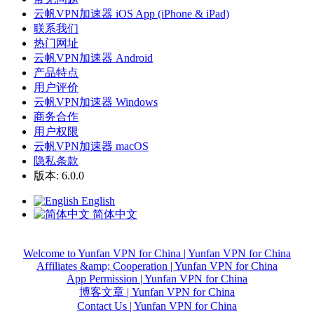
云帆VPN加速器 iOS App (iPhone & iPad)
联系我们
热门网址
云帆VPN加速器 Android
产品特点
用户评价
云帆VPN加速器 Windows
商务合作
用户权限
云帆VPN加速器 macOS
隐私条款
版本: 6.0.0
English
简体中文
Welcome to Yunfan VPN for China | Yunfan VPN for China
Affiliates &amp; Cooperation | Yunfan VPN for China
App Permission | Yunfan VPN for China
博客文章 | Yunfan VPN for China
Contact Us | Yunfan VPN for China