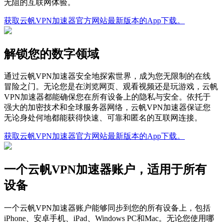
无阻的互联网体验。
获取云帆VPN加速器官方网站最新版本的App下载。
解锁您的数字领域
通过云帆VPN加速器安全地探索世界，成为您无限制的在线
冒险之门。无论您是在浏览网页、观看视频还是玩游戏，云帆
VPN加速器都能确保您在所有设备上的隐私与安全。依托于
强大的加密技术和全球服务器网络，云帆VPN加速器保证您
无论身处何地都能获得快速、可靠和匿名的互联网连接。
获取云帆VPN加速器官方网站最新版本的App下载。
一个云帆VPN加速器账户，适用于所有
设备
一个云帆VPN加速器账户能够同步到您的所有设备上，包括
iPhone、安卓手机、iPad、Windows PC和Mac。无论您使用哪