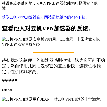
种设备或身处何地，云帆VPN加速器都能为您提供安全保
障。
获取云帆VPN加速器官方网站最新版本的App下载。
查看他人对云帆VPN加速器的反馈。
起初我对这款便宜的加速器感到担忧，认为它可能不稳
定，然而使用几周后发现它的速度很快，连接也很稳
定，性价比非常高。
🧡🧡🧡🧡🧡
Guanqi