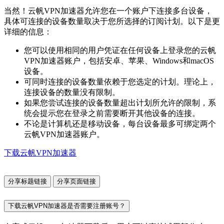
当然！云帆VPN加速器允许您在一个账户下连接多台设备，
具体可连接的设备数量取决于您所选择的订阅计划。以下是更
详细的信息：
您可以使用相同的用户凭证在任何设备上登录您的云帆
VPN加速器账户，包括安卓、苹果、Windows和macOS
设备。
可同时连接的设备数量依赖于您选定的计划。理论上，
连接设备的数量没有限制。
如果您尝试连接的设备数量超出计划所允许的限制，系
统会提示您在登录之前需要断开其他设备的连接。
不论是计算机还是移动设备，每台设备最多可绑定两个
云帆VPN加速器账户。
下载云帆VPN加速器
分享标题链接
分享页面链接
下载云帆VPN加速器是否需要注册账号？