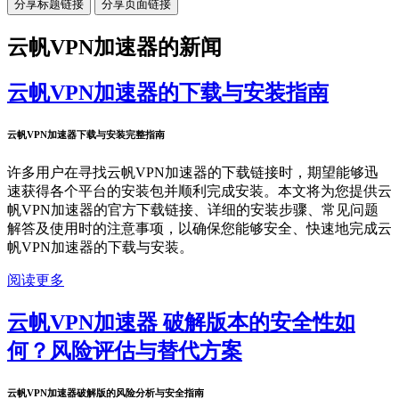
分享标题链接
分享页面链接
云帆VPN加速器的新闻
云帆VPN加速器的下载与安装指南
云帆VPN加速器下载与安装完整指南
许多用户在寻找云帆VPN加速器的下载链接时，期望能够迅
速获得各个平台的安装包并顺利完成安装。本文将为您提供云
帆VPN加速器的官方下载链接、详细的安装步骤、常见问题
解答及使用时的注意事项，以确保您能够安全、快速地完成云
帆VPN加速器的下载与安装。
阅读更多
云帆VPN加速器 破解版本的安全性如
何？风险评估与替代方案
云帆VPN加速器破解版的风险分析与安全指南