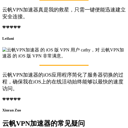
云帆VPN加速器真是我的救星，只需一键便能迅速建立
安全连接。
🧡🧡🧡🧡🧡
Leilani
云帆VPN加速器的iOS应用程序简化了服务器切换的过
程，确保我在iOS上的在线活动始终能够以最快的速度
访问。
🧡🧡🧡🧡🧡
Xinran Zuo
云帆VPN加速器的常见疑问