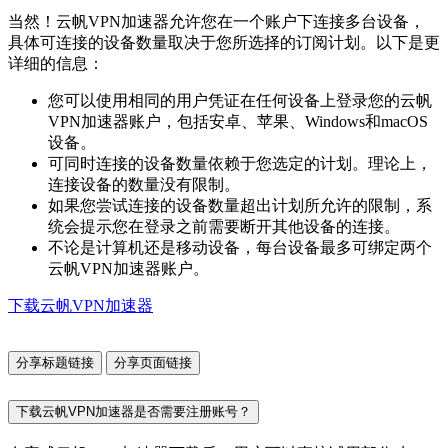
当然！云帆VPN加速器允许您在一个账户下连接多台设备，
具体可连接的设备数量取决于您所选择的订阅计划。以下是更
详细的信息：
您可以使用相同的用户凭证在任何设备上登录您的云帆
VPN加速器账户，包括安卓、苹果、Windows和macOS
设备。
可同时连接的设备数量依赖于您选定的计划。理论上，
连接设备的数量没有限制。
如果您尝试连接的设备数量超出计划所允许的限制，系
统会提示您在登录之前需要断开其他设备的连接。
不论是计算机还是移动设备，每台设备最多可绑定两个
云帆VPN加速器账户。
下载云帆VPN加速器
分享标题链接
分享页面链接
下载云帆VPN加速器是否需要注册账号？