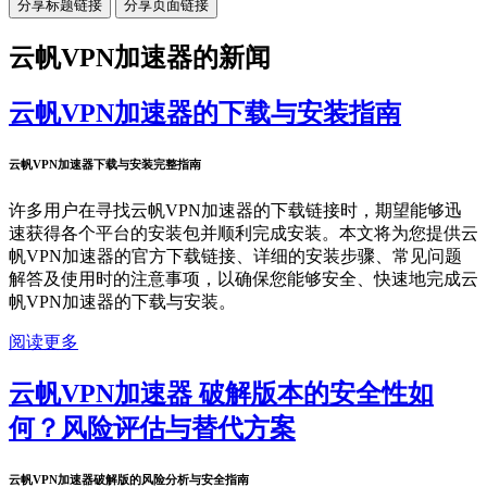
分享标题链接
分享页面链接
云帆VPN加速器的新闻
云帆VPN加速器的下载与安装指南
云帆VPN加速器下载与安装完整指南
许多用户在寻找云帆VPN加速器的下载链接时，期望能够迅
速获得各个平台的安装包并顺利完成安装。本文将为您提供云
帆VPN加速器的官方下载链接、详细的安装步骤、常见问题
解答及使用时的注意事项，以确保您能够安全、快速地完成云
帆VPN加速器的下载与安装。
阅读更多
云帆VPN加速器 破解版本的安全性如
何？风险评估与替代方案
云帆VPN加速器破解版的风险分析与安全指南