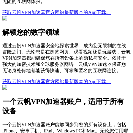
无阻的互联网体验。
获取云帆VPN加速器官方网站最新版本的App下载。
解锁您的数字领域
通过云帆VPN加速器安全地探索世界，成为您无限制的在线
冒险之门。无论您是在浏览网页、观看视频还是玩游戏，云帆
VPN加速器都能确保您在所有设备上的隐私与安全。依托于
强大的加密技术和全球服务器网络，云帆VPN加速器保证您
无论身处何地都能获得快速、可靠和匿名的互联网连接。
获取云帆VPN加速器官方网站最新版本的App下载。
一个云帆VPN加速器账户，适用于所有
设备
一个云帆VPN加速器账户能够同步到您的所有设备上，包括
iPhone、安卓手机、iPad、Windows PC和Mac。无论您使用哪