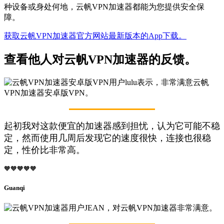
种设备或身处何地，云帆VPN加速器都能为您提供安全保
障。
获取云帆VPN加速器官方网站最新版本的App下载。
查看他人对云帆VPN加速器的反馈。
起初我对这款便宜的加速器感到担忧，认为它可能不稳
定，然而使用几周后发现它的速度很快，连接也很稳
定，性价比非常高。
🧡🧡🧡🧡🧡
Guanqi