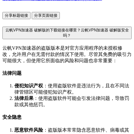
分享标题链接
分享页面链接
云帆VPN加速器 破解版的下载链接在哪里？云帆VPN加速器 破解版安全
吗？
云帆VPN加速器的盗版版本是对官方应用程序的未授权修
改，允许用户在无需付款的情况下使用。尽管其免费的吸引力
可能很大，但使用它所面临的风险和问题也非常重要：
法律问题
侵犯知识产权
：使用盗版软件是违法行为，且在不同法
律管辖区可能侵犯知识产权。
法律后果
：使用盗版软件可能会引发法律问题，导致罚
款或其他惩罚。
安全隐患
恶意软件风险
：盗版版本常常隐含恶意软件、病毒或其