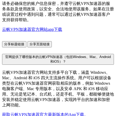
请务必确保您的账户信息保密，并遵守云帆VPN加速器的服
务条款及使用政策，以安全、合法地使用该服务。如果在注册
或设置过程中遇到问题，通常可以通过云帆VPN加速器客户
支持获得帮助。
云帆VPN加速器官方网站app下载
分享标题链接
分享页面链接
官网提供了哪些版本的云帆VPN加速器（包括Windows、Mac、Android
和iOS）？
云帆VPN加速器官方网站支持多平台下载，涵盖 Windows、
Mac、Android 和 iOS 四大主流操作系统。用户可以根据设备
类型在云帆VPN加速器官网获取相应的版本，例如 Windows
电脑客户端、Mac 专用版本，以及安卓 APK 和 iOS 移动应
用。无论是笔记本、台式机，还是手机、平板，都能够便捷地
安装并稳定使用云帆VPN加速器，实现跨平台的加速和加密
上网功能。
获取云帆VPN加速器官方最新版本的App下载。