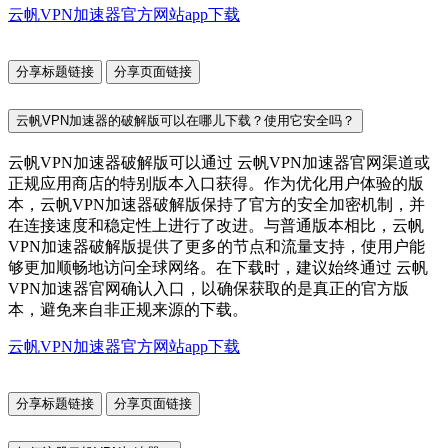
云帆VPN加速器官方网站app下载
分享标题链接
分享页面链接
云帆VPN加速器的破解版可以在哪儿下载？使用它安全吗？
云帆VPN加速器破解版可以通过 云帆VPN加速器官网渠道或
正规应用商店的特别版本入口获得。作为优化用户体验的版
本，云帆VPN加速器破解版保持了官方的安全加密机制，并
在连接速度和稳定性上进行了改进。与普通版本相比，云帆
VPN加速器破解版提供了更多的节点和流量支持，使用户能
够更加顺畅地访问全球网络。在下载时，建议始终通过 云帆
VPN加速器官网确认入口，以确保获取的是真正的官方版
本，避免来自非正规来源的下载。
云帆VPN加速器官方网站app下载
分享标题链接
分享页面链接